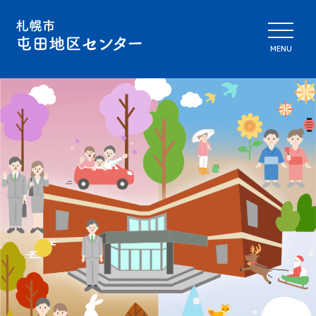
メニ
MENU