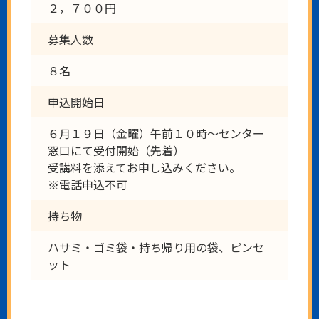
２，７００円
募集人数
８名
申込開始日
６月１９日（金曜）午前１０時～センター
窓口にて受付開始（先着）
受講料を添えてお申し込みください。
※電話申込不可
持ち物
ハサミ・ゴミ袋・持ち帰り用の袋、ピンセ
ット